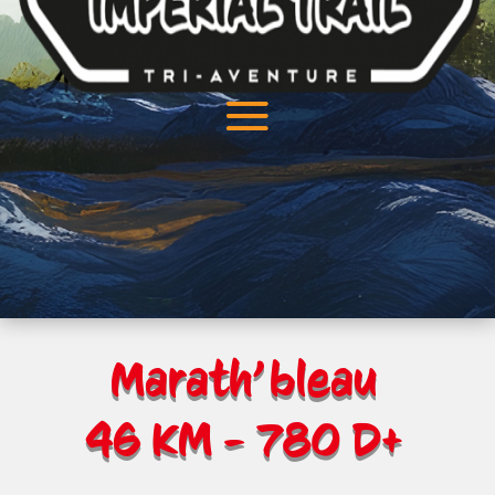
Marath’bleau
46 KM - 780 D+