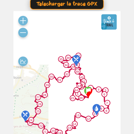
Telecharger la trace GPX